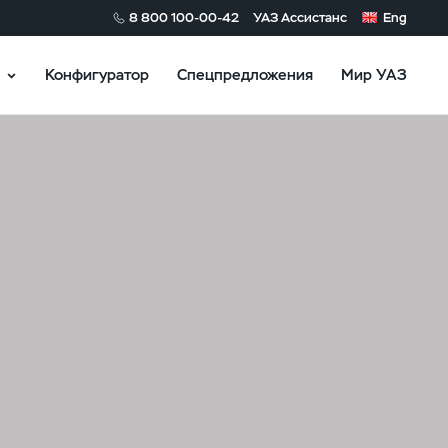
8 800 100-00-42
УАЗ Ассистанс
Eng
Конфигуратор
Спецпредложения
Мир УАЗ