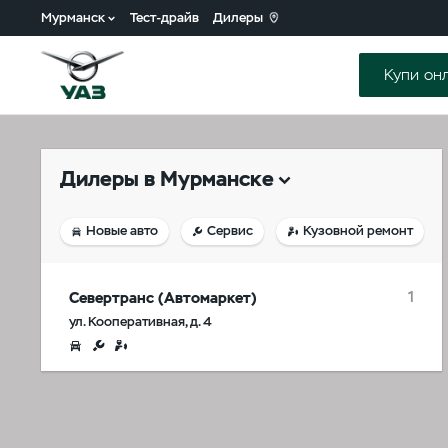
Мурманск
Тест-драйв
Дилеры
Купи он
Дилеры в
Мурманскe
Новые авто
Сервис
Кузовной ремонт
1
Севертранс (Автомаркет)
ул. Кооперативная, д. 4