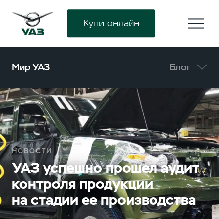
Купи онлайн
Мир УАЗ
Блог
НОВОСТИ
УАЗ успешно прошел аудит
контроля продукции
на стадии ее производства