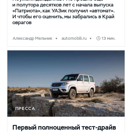
и полутора десятков лет с начала выпуска
«Патриота», как УАЗик получил «автомат».
И чтобы его оценить, мы забрались в Край
оврагов
Александр Мельник
automobili.ru
13 мин.
ПРЕССА
Первый полноценный тест-драйв