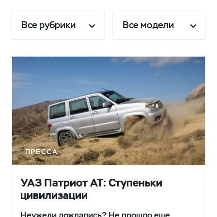
Все рубрики
Все модели
ПРЕССА
УАЗ Патриот АТ: Ступеньки
цивилизации
Неужели дождались? Не прошло еще