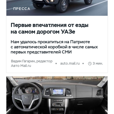
ПРЕССА
Первые впечатления от езды
на самом дорогом УАЗе
Нам удалось прокатиться на Патриоте
с автоматической коробкой в числе самых
первых представителей СМИ
Вадим Гагарин, редактор
auto.mail.ru
3 мин.
Авто Mail.ru