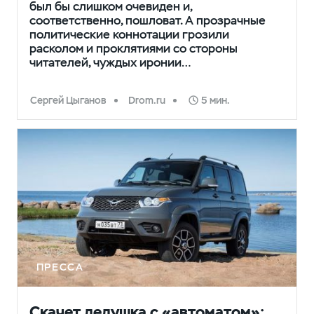
был бы слишком очевиден и,
соответственно, пошловат. А прозрачные
политические коннотации грозили
расколом и проклятиями со стороны
читателей, чуждых иронии…
Сергей Цыганов
Drom.ru
5 мин.
ПРЕССА
Скачет дедушка с «автоматом»: