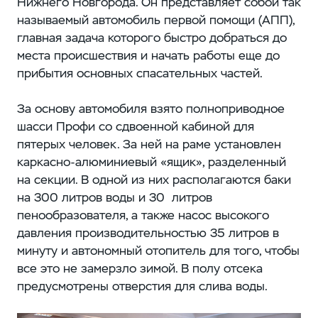
Нижнего Новгорода. Он представляет собой так
называемый автомобиль первой помощи (АПП),
главная задача которого быстро добраться до
места происшествия и начать работы еще до
прибытия основных спасательных частей.
За основу автомобиля взято полноприводное
шасси Профи со сдвоенной кабиной для
пятерых человек. За ней на раме установлен
каркасно-алюминиевый «ящик», разделенный
на секции. В одной из них располагаются баки
на 300 литров воды и 30 литров
пенообразователя, а также насос высокого
давления производительностью 35 литров в
минуту и автономный отопитель для того, чтобы
все это не замерзло зимой. В полу отсека
предусмотрены отверстия для слива воды.