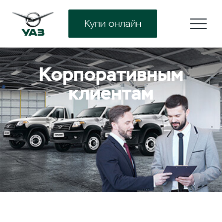
Купи онлайн
Корпоративным
клиентам