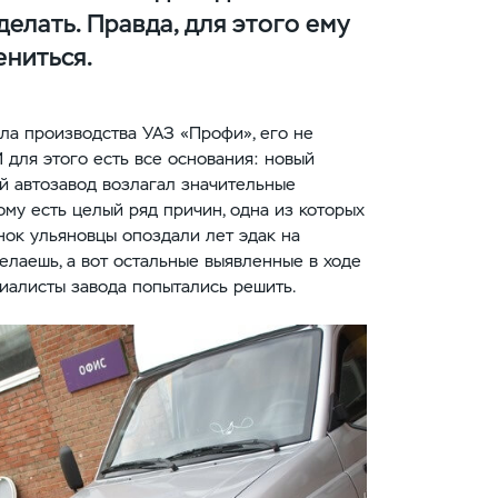
елать. Правда, для этого ему
ениться.
ала производства УАЗ «Профи», его не
И для этого есть все основания: новый
й автозавод возлагал значительные
тому есть целый ряд причин, одна из которых
нок ульяновцы опоздали лет эдак на
делаешь, а вот остальные выявленные в ходе
иалисты завода попытались решить.