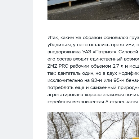
Итак, каким же образом обновился груз
убедиться, у него остались прежними,
внедорожника УАЗ «Патриот». Силовой 
его состав входит единственный возмо
ZMZ PRO рабочим объемом 2,7 л и мощн
так: двигатель один, но в двух модифи
исключительно на 92-м или 95-м бензин
потреблять еще и сжиженный природны
агрегатирована хорошо знакомая почи
корейская механическая 5-ступенчатая