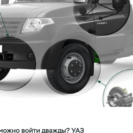
зможно войти дважды? УАЗ