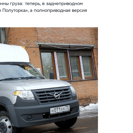
онны груза: теперь, в заднеприводном
 Полуторка», а полноприводная версия