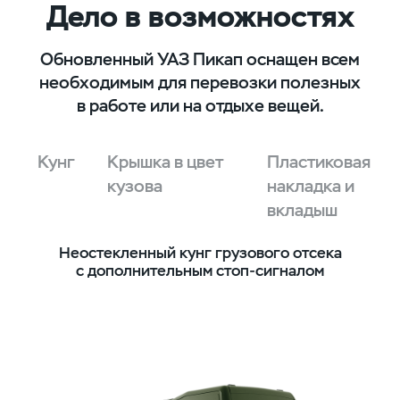
Дело в возможностях
Обновленный УАЗ Пикап оснащен всем
необходимым для перевозки полезных
в работе или на отдыхе вещей.
Кунг
Крышка в цвет
Пластиковая
кузова
накладка и
вкладыш
Неостекленный кунг грузового отсека
К
й
с дополнительным стоп-сигналом
ие