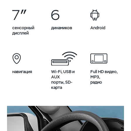
сенсорный
динамиков
Android
дисплей
навигация
Wi-Fi, USB и
Full HD видео,
AUX
MP3,
порты, SD-
радио
карта