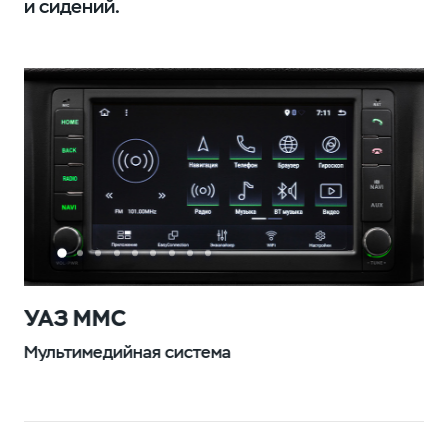
и сидений.
УАЗ ММС
Мультимедийная система