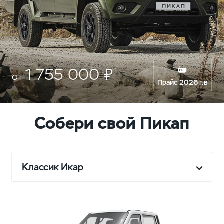
1 755 000 ₽
от
Прайс 2026 г.в
Собери свой Пикап
Классик Икар