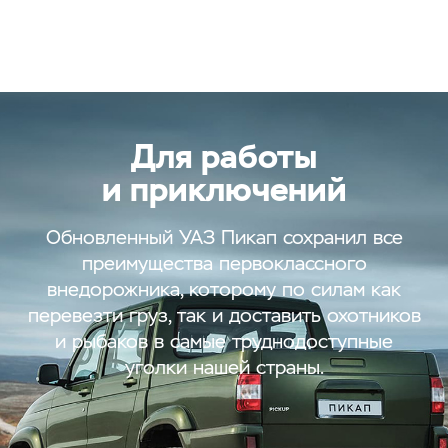
Для работы
и приключений
Обновленный УАЗ Пикап сохранил все
преимущества первоклассного
внедорожника, которому по силам как
перевезти груз, так и доставить охотников
и рыбаков в самые труднодоступные
уголки нашей страны.