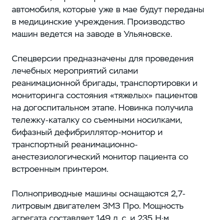
автомобиля, которые уже в мае будут переданы
в медицинские учреждения. Производство
машин ведется на заводе в Ульяновске.
Спецверсии предназначены для проведения
лечебных мероприятий силами
реанимационной бригады, транспортировки и
мониторинга состояния «тяжелых» пациентов
на догоспитальном этапе. Новинка получила
тележку-каталку со съемными носилками,
бифазный дефибриллятор-монитор и
транспортный реанимационно-
анестезиологический монитор пациента со
встроенным принтером.
Полноприводные машины оснащаются 2,7-
литровым двигателем ЗМЗ Про. Мощность
агрегата составляет 149 л. с. и 235 Н·м