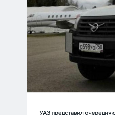
УАЗ представил очередную