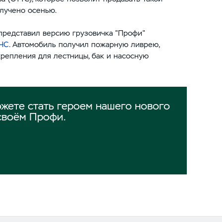
олучено осенью.
 представил версию грузовичка "Профи"
МЧС
. Автомобиль получил пожарную ливрею,
 крепления для лестницы, бак и насосную
жете стать героем нашего нового
своём Профи.