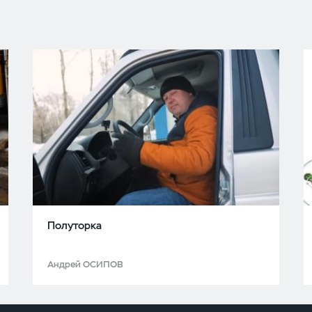
Полуторка
Андрей ОСИПОВ