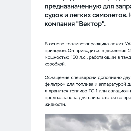
предназначенную для запр
судов и легких самолетов.
компания "Вектор".
В основе топливозаправщика лежит УА
приводом. Он приводится в движение 
мощностью 150 л.с., работающим в тан
коробкой.
Оснащение спецверсии дополнено дву
фильтром для топлива и аппаратурой д
л хранится топливо ТС-1 или авиацион
предназначена для слива отстоя во вр
жидкости.