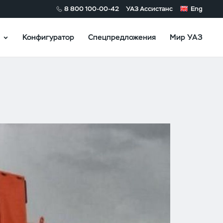
8 800 100-00-42
УАЗ Ассистанс
Eng
Конфигуратор
Спецпредложения
Мир УАЗ