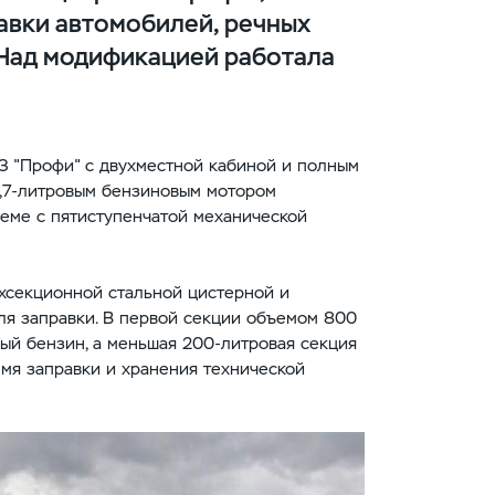
авки автомобилей, речных
 Над модификацией работала
З "Профи" с двухместной кабиной и полным
2,7-литровым бензиновым мотором
деме с пятиступенчатой механической
хсекционной стальной цистерной и
ля заправки. В первой секции объемом 800
ный бензин, а меньшая 200-литровая секция
емя заправки и хранения технической