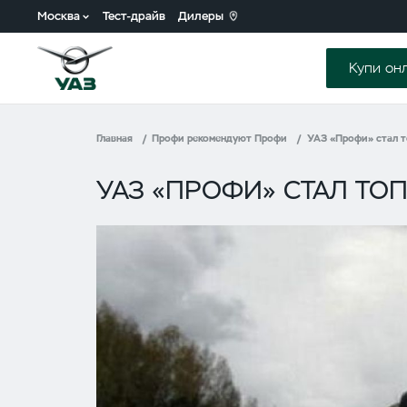
Москва
Тест-драйв
Дилеры
Купи он
Главная
Профи рекомендуют Профи
УАЗ «Профи» стал 
УАЗ «ПРОФИ» СТАЛ Т