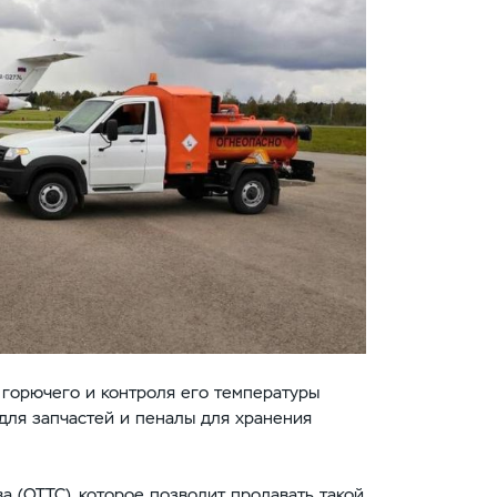
 горючего и контроля его температуры
 для запчастей и пеналы для хранения
а (ОТТС), которое позволит продавать такой