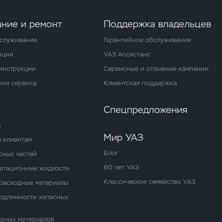
ние и ремонт
Поддержка владельцев
бслуживание
Гарантийное обслуживание
нции
УАЗ Ассистанс
 инструкции
Сервисные и отзывные кампании
ия сервиса
Клиентская поддержка
Спецпредложения
м
Мир УАЗ
 клиентам
Блог
сных частей
80 лет УАЗ
уатационные жидкости
Классическое семейство УАЗ
расходные материалы
одлинности запасных
одных материалов